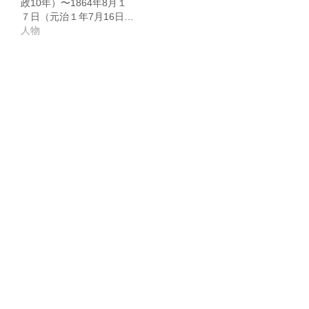
政10年）〜1864年8月１
７日（元治１年7月16日…
人物