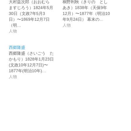
大村益次郎（おおむら
桐野利秋（きりの とし
ますじろう）1824年5月
あき）1838年（天保9年
30日（文政7年5月3
12月）〜1877年（明治10
日）〜1869年12月7日
年9月24日） 幕末の…
（明…
人物
人物
西郷隆盛
西郷隆盛（さいごう た
かもり）1828年1月23日
(文政10年12月7日)〜
1877年(明治10年)…
人物