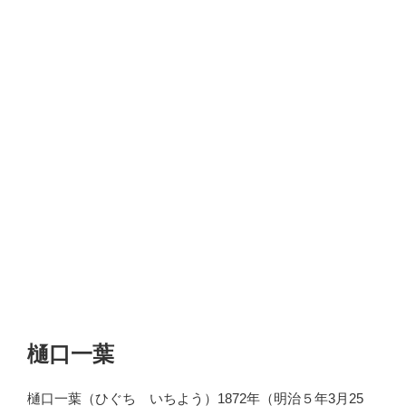
樋口一葉
樋口一葉（ひぐち いちよう）1872年（明治５年3月25