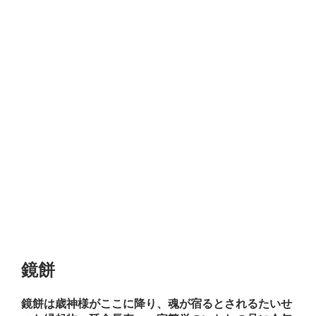
鏡餅
鏡餅は歳神様がここに降り、魂が宿るとされるたいせ