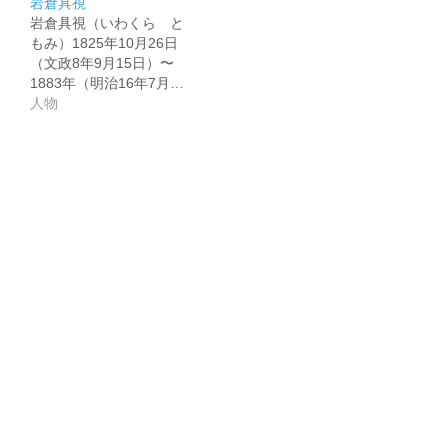
岩倉具視
岩倉具視（いわくら と
もみ）1825年10月26日
（文政8年9月15日）〜
1883年（明治16年7月…
人物