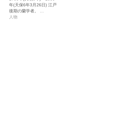
年(天保6年3月26日) 江戸
後期の蘭学者。 …
人物